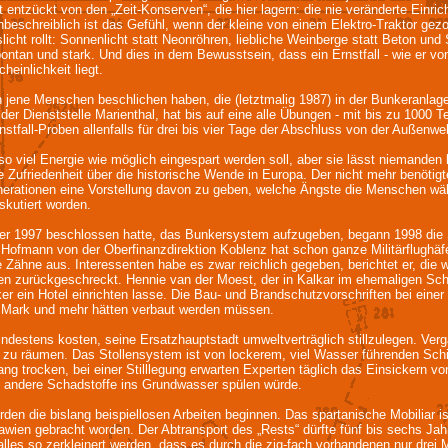
t entzückt von den „Zeit-Konserven“, die hier lagern: die nie veränderte Einri
unbeschreiblich ist das Gefühl, wenn der kleine von einem Elektro-Traktor 
cht rollt: Sonnenlicht statt Neonröhren, liebliche Weinberge statt Beton und 
pontan und stark. Und dies in dem Bewusstsein, dass ein Ernstfall - wie er
einlichkeit liegt.
ene Menschen beschlichen haben, die (letztmalig 1987) in der Bunkeranlage d
der Dienststelle Marienthal, hat bis auf eine alle Übungen - mit bis zu 1000 Tei
stfall-Proben allenfalls für drei bis vier Tage der Abschluss von der Außenwelt
l so viel Energie wie möglich eingespart werden soll, aber sie lässt niemand
e Zufriedenheit über die historische Wende in Europa. Der nicht mehr benöti
enerationen eine Vorstellung davon zu geben, welche Ängste die Menschen wäh
skutiert worden.
 1997 beschlossen hatte, das Bunkersystem aufzugeben, begann 1998 die S
Hofmann von der Oberfinanzdirektion Koblenz hat schon ganze Militärflughäf
Zähne aus. Interessenten habe es zwar reichlich gegeben, berichtet er, die w
en zurückgeschreckt. Hennie van der Moest, der in Kalkar im ehemaligen Sc
ker ein Hotel einrichten lasse. Die Bau- und Brandschutzvorschriften bei eine
nen Mark und mehr hätten verbaut werden müssen.
indestens kosten, seine Ersatzhauptstadt umweltverträglich stillzulegen. V
 zu räumen. Das Stollensystem ist von lockerem, viel Wasser führenden Sch
ang trocken, bei einer Stilllegung erwarten Experten täglich das Einsickern 
d andere Schadstoffe ins Grundwasser spülen würde.
en die bislang beispiellosen Arbeiten beginnen. Das spartanische Mobiliar i
awien gebracht worden. Der Abtransport des „Rests“ dürfte fünf bis sechs Jah
es so zerkleinert werden, dass es durch die zig-fach vorhandenen nur drei M